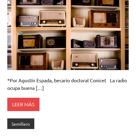
*Por Agustín Espada, becario doctoral Conicet La radio
ocupa buena […]
LEER MÁS
Semillero