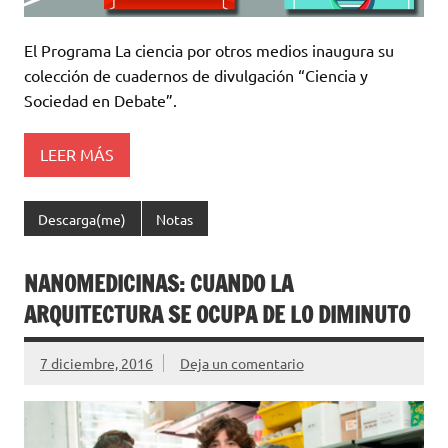
El Programa La ciencia por otros medios inaugura su
colección de cuadernos de divulgación “Ciencia y
Sociedad en Debate”.
LEER MÁS
Descarga(me)
Notas
NANOMEDICINAS: CUANDO LA
ARQUITECTURA SE OCUPA DE LO DIMINUTO
7 diciembre, 2016
Deja un comentario