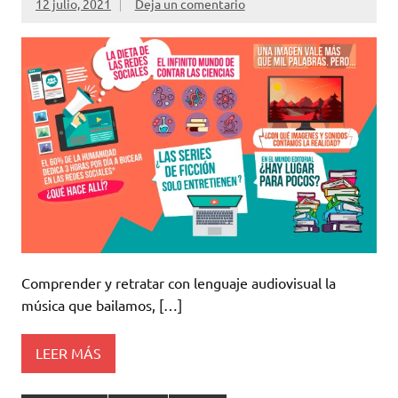
12 julio, 2021
Deja un comentario
Comprender y retratar con lenguaje audiovisual la
música que bailamos, […]
LEER MÁS