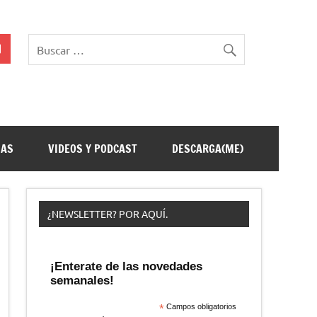
ÑAS
VIDEOS Y PODCAST
DESCARGA(ME)
¿NEWSLETTER? POR AQUÍ.
¡Enterate de las novedades
semanales!
*
Campos obligatorios