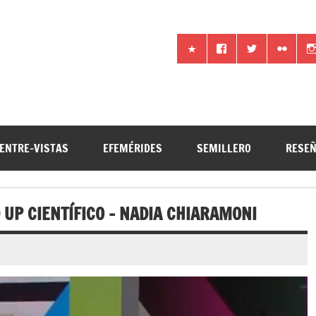
iencia por otros medios
ENTRE-VISTAS
EFEMÉRIDES
SEMILLERO
RESE
 UP CIENTÍFICO – NADIA CHIARAMONI