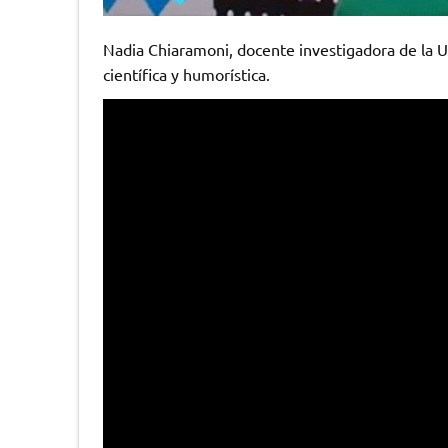
Nadia Chiaramoni, docente investigadora de la UN
científica y humorística.