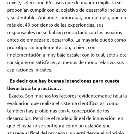
revisé, seleccioné 66 casos que de manera explícita se
proponían cumplir con el objetivo de desarrollo inclusivo
y sustentable. Ahí pude comprobar, por ejemplo, que en
más del 40 por ciento de las experiencias, sus
responsables no se habían contactado con los usuarios
antes de empezar el desarrollo. La mayoría quedó como
prototipo sin implementación, o bien, con
implementación a muy baja escala; con lo cual, solo siete
consiguieron satisfacer, al menos de modo relativo, sus
aspiraciones iniciales.
–
Es decir que hay buenas intenciones pero cuesta
llevarlas a la práctica…
-Exacto. Son muchos los factores: evidentemente falla la
evaluación que realiza el sistema científico, así como
también hay problemas con la concepción de los
desarrollos. Persiste el modelo lineal de innovación, en
que el usuario se configura como un eslabón que
aparece al final del proceso y no está desde el principio.