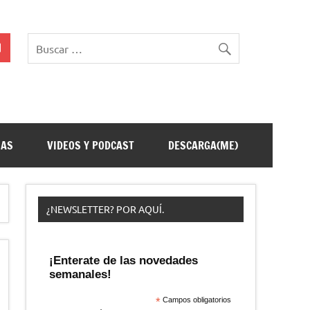
ÑAS
VIDEOS Y PODCAST
DESCARGA(ME)
¿NEWSLETTER? POR AQUÍ.
¡Enterate de las novedades
semanales!
*
Campos obligatorios