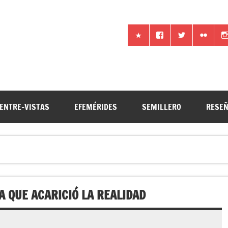
iencia por otros medios
ENTRE-VISTAS
EFEMÉRIDES
SEMILLERO
RESE
A QUE ACARICIÓ LA REALIDAD