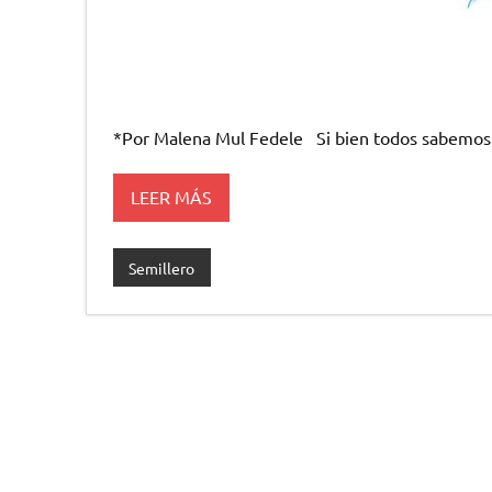
*Por Malena Mul Fedele Si bien todos sabemos
LEER MÁS
Semillero