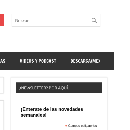
ÑAS
VIDEOS Y PODCAST
DESCARGA(ME)
¿NEWSLETTER? POR AQUÍ.
¡Enterate de las novedades
semanales!
*
Campos obligatorios