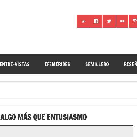
iencia por otros medios
ENTRE-VISTAS
EFEMÉRIDES
SEMILLERO
RESE
A ALGO MÁS QUE ENTUSIASMO