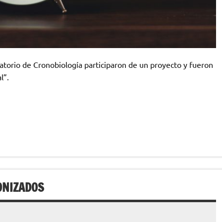
torio de Cronobiología participaron de un proyecto y fueron
l”.
ONIZADOS