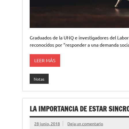
Graduados de la UNQ e investigadores del Labora
reconocidos por “responder a una demanda socia
LEER MÁS
Notas
LA IMPORTANCIA DE ESTAR SINCR
28 junio, 2018
Deja un comentario