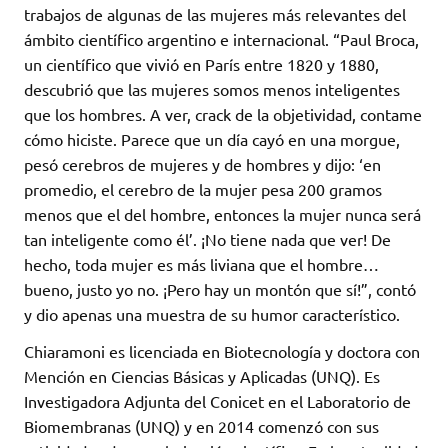
trabajos de algunas de las mujeres más relevantes del
ámbito científico argentino e internacional. “Paul Broca,
un científico que vivió en París entre 1820 y 1880,
descubrió que las mujeres somos menos inteligentes
que los hombres. A ver, crack de la objetividad, contame
cómo hiciste. Parece que un día cayó en una morgue,
pesó cerebros de mujeres y de hombres y dijo: ‘en
promedio, el cerebro de la mujer pesa 200 gramos
menos que el del hombre, entonces la mujer nunca será
tan inteligente como él’. ¡No tiene nada que ver! De
hecho, toda mujer es más liviana que el hombre…
bueno, justo yo no. ¡Pero hay un montón que sí!”, contó
y dio apenas una muestra de su humor característico.
Chiaramoni es licenciada en Biotecnología y doctora con
Mención en Ciencias Básicas y Aplicadas (UNQ). Es
Investigadora Adjunta del Conicet en el Laboratorio de
Biomembranas (UNQ) y en 2014 comenzó con sus