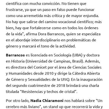
científica con mucha convicción. No tienen que
frustrarse, ya que un paso en falso puede funcionar
como una arremetida más crítica y de mayor enjundia.
No hay que salirse del camino vocacional científico; más
bien, hay que fortalecerse como en todos los órdenes
de la vida”, afirma Dora Barrancos, quien se especializa
en el abordaje interdisciplinario en problemáticas de
género y marcará el tono de la actividad.
Barrancos
es licenciada en Sociología (UBA) y doctora
en Historia (Universidad de Campinas, Brasil). Además,
es directora del Conicet por el área de Ciencias Sociales
y Humanidades desde 2010 y dirige la Cátedra Abierta
de Género y Sexualidades de la UNQ. En la inauguración
del segundo cuatrimestre de 2018 brindará una charla
titulada “Resistencias y techos de cristal”.
Por otro lado,
Nadia Chiaramoni
nos hablará sobre “Un
cerebro más liviano”, un stand up que recorrerá la vida y