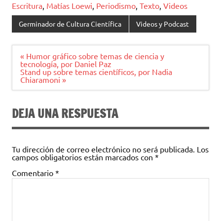
Escritura
,
Matías Loewi
,
Periodismo
,
Texto
,
Videos
Germinador de Cultura Científica
Videos y Podcast
Navegación
« Humor gráfico sobre temas de ciencia y
de
tecnología, por Daniel Paz
entradas
Stand up sobre temas científicos, por Nadia
Chiaramoni »
DEJA UNA RESPUESTA
Tu dirección de correo electrónico no será publicada.
Los
campos obligatorios están marcados con
*
Comentario
*