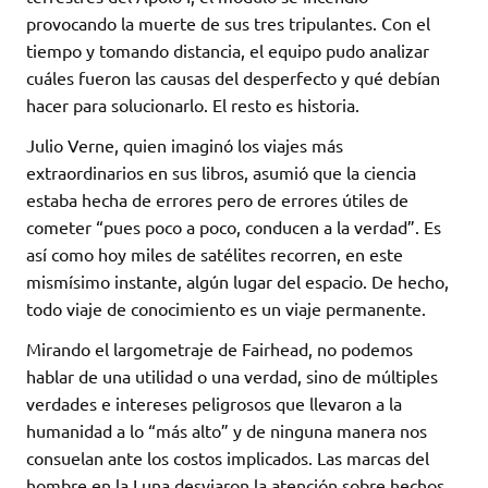
provocando la muerte de sus tres tripulantes. Con el
tiempo y tomando distancia, el equipo pudo analizar
cuáles fueron las causas del desperfecto y qué debían
hacer para solucionarlo. El resto es historia.
Julio Verne, quien imaginó los viajes más
extraordinarios en sus libros, asumió que la ciencia
estaba hecha de errores pero de errores útiles de
cometer “pues poco a poco, conducen a la verdad”. Es
así como hoy miles de satélites recorren, en este
mismísimo instante, algún lugar del espacio. De hecho,
todo viaje de conocimiento es un viaje permanente.
Mirando el largometraje de Fairhead, no podemos
hablar de una utilidad o una verdad, sino de múltiples
verdades e intereses peligrosos que llevaron a la
humanidad a lo “más alto” y de ninguna manera nos
consuelan ante los costos implicados. Las marcas del
hombre en la Luna desviaron la atención sobre hechos