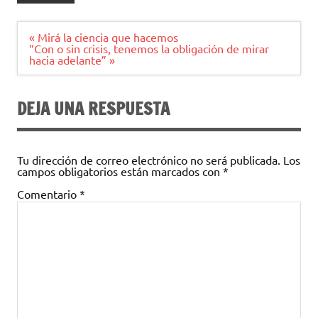
Navegación
« Mirá la ciencia que hacemos
de
“Con o sin crisis, tenemos la obligación de mirar
entradas
hacia adelante” »
DEJA UNA RESPUESTA
Tu dirección de correo electrónico no será publicada.
Los
campos obligatorios están marcados con
*
Comentario
*