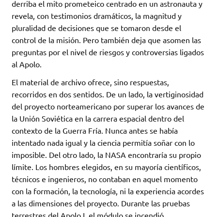
derriba el mito prometeico centrado en un astronauta y
revela, con testimonios dramáticos, la magnitud y
pluralidad de decisiones que se tomaron desde el
control de la misión. Pero también deja que asomen las
preguntas por el nivel de riesgos y controversias ligados
al Apolo.
El material de archivo ofrece, sino respuestas,
recorridos en dos sentidos. De un lado, la vertiginosidad
del proyecto norteamericano por superar los avances de
la Unión Soviética en la carrera espacial dentro del
contexto de la Guerra Fría. Nunca antes se había
intentado nada igual y la ciencia permitía soñar con lo
imposible. Del otro lado, la NASA encontraría su propio
límite. Los hombres elegidos, en su mayoría científicos,
técnicos e ingenieros, no contaban en aquel momento
con la formación, la tecnología, ni la experiencia acordes
a las dimensiones del proyecto. Durante las pruebas
terrestres del Apolo I, el módulo se incendió