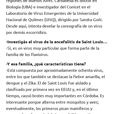
regiones de Buenos Aires. Carballeda es doctor en
Biología (UBA) e investigador del Conicet en el
Laboratorio de Virus Emergentes de la Universidad
Nacional de Quilmes (UNQ), dirigido por Sandra Goñi.
Desde aquí, intenta develar la coreografía de un virus
por demás escurridizo.
-Investigás el virus de la encefalitis de Saint Louis…
-Sí, es un virus muy particular que forma parte de la
familia de los flavivirus.
-Y esa familia, ¿qué características tiene?
-Está compuesta por aproximadamente ochenta virus,
entre los que también se destacan la fiebre amarilla, el
dengue y el Zika. El de Saint Louis fue aislado y
clasificado por primera vez en EEUU y, en el último
tiempo, causó brotes muy importantes en Córdoba. Es
interesante porque alterna entre mosquitos y aves;
eventualmente, los primeros pican mamíferos y