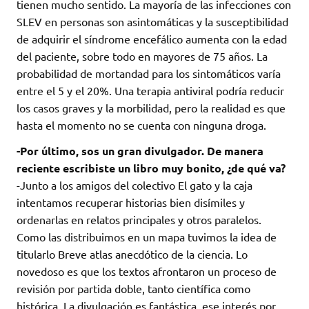
tienen mucho sentido. La mayoría de las infecciones con
SLEV en personas son asintomáticas y la susceptibilidad
de adquirir el síndrome encefálico aumenta con la edad
del paciente, sobre todo en mayores de 75 años. La
probabilidad de mortandad para los sintomáticos varía
entre el 5 y el 20%. Una terapia antiviral podría reducir
los casos graves y la morbilidad, pero la realidad es que
hasta el momento no se cuenta con ninguna droga.
-Por último, sos un gran divulgador. De manera
reciente escribiste un libro muy bonito, ¿de qué va?
-Junto a los amigos del colectivo El gato y la caja
intentamos recuperar historias bien disímiles y
ordenarlas en relatos principales y otros paralelos.
Como las distribuimos en un mapa tuvimos la idea de
titularlo Breve atlas anecdótico de la ciencia. Lo
novedoso es que los textos afrontaron un proceso de
revisión por partida doble, tanto científica como
histórica. La divulgación es fantástica, ese interés por