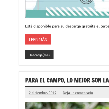
Está disponible para su descarga gratuita el terc
LEER MÁS
Descarga(me)
PARA EL CAMPO, LO MEJOR SON 
2 diciembre, 2019
Deja un comentario