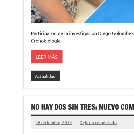
Participaron de la investigación Diego Golombek 
Cronobiología.
LEER MÁS
Actualidad
NO HAY DOS SIN TRES: NUEVO COM
16 diciembre, 2019
Deja un comentario