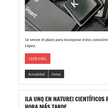
Se vence el plazo para incorporar estos conocimie
López.
LEER MÁS
Actualidad
Notas
¡LA UNQ EN NATURE! CIENTÍFICO
HORA MÁS TARDE