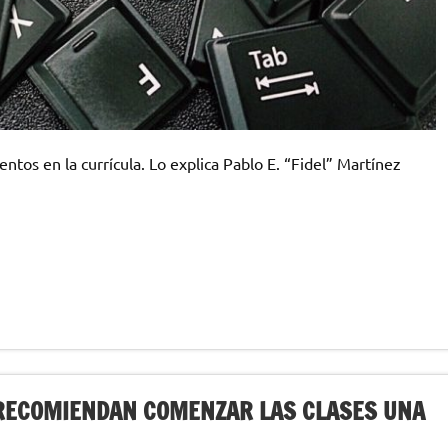
ntos en la currícula. Lo explica Pablo E. “Fidel” Martínez
S RECOMIENDAN COMENZAR LAS CLASES UNA