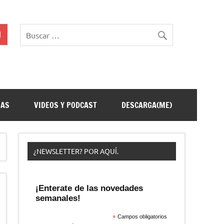
ÑAS
VIDEOS Y PODCAST
DESCARGA(ME)
¿NEWSLETTER? POR AQUÍ.
¡Enterate de las novedades
semanales!
*
Campos obligatorios