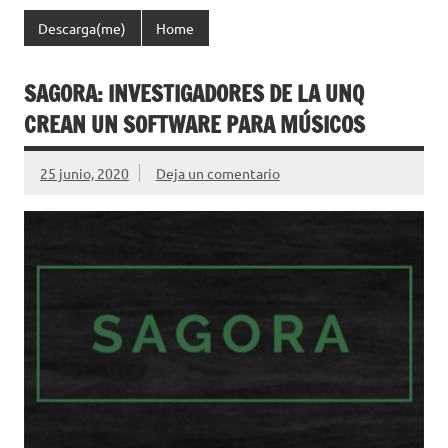
Descarga(me)
Home
SAGORA: INVESTIGADORES DE LA UNQ
CREAN UN SOFTWARE PARA MÚSICOS
25 junio, 2020
Deja un comentario