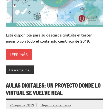
Está disponible para su descarga gratuita el tercer
anuario con todo el contenido científico de 2019.
LEER MÁS
Descarga(me)
AULAS DIGITALES: UN PROYECTO DONDE LO
VIRTUAL SE VUELVE REAL
26 agosto, 2019
Deja un comentario