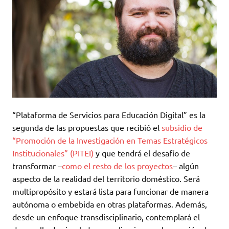
“Plataforma de Servicios para Educación Digital” es la
segunda de las propuestas que recibió el
subsidio de
“Promoción de la Investigación en Temas Estratégicos
Institucionales” (PITEI)
y que tendrá el desafío de
transformar –
como el resto de los proyectos
– algún
aspecto de la realidad del territorio doméstico. Será
multipropósito y estará lista para funcionar de manera
autónoma o embebida en otras plataformas. Además,
desde un enfoque transdisciplinario, contemplará el