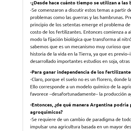
-¿Desde hace cuánto tiempo se utilizan a las 
-Se comenzaron a discutir estos temas a partir de
problemas como las guerras y las hambrunas. Prev
principio de los setentas emerge el problema de
costo de los fertilizantes. Entonces comienza a 
modo la fijación biológica que transforma al nitr
sabemos que es un mecanismo muy curioso que sol
historia de la vida en la Tierra, ya que es previo
desarrollado importantes estudios en soja, otras
-Para ganar independencia de los fertilizant
-Claro, porque el suelo no es un florero, donde l
Ello corresponde a un modelo químico de la agr
favorece –desafortunadamente– la producción ag
-Entonces, ¿de qué manera Argentina podría pr
agroquímicos?
-Se requiere de un cambio de paradigma de todo 
impulsar una agricultura basada en un mayor desarr