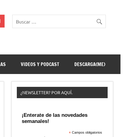
ÑAS
VIDEOS Y PODCAST
DESCARGA(ME)
¿NEWSLETTER? POR AQUÍ.
¡Enterate de las novedades
semanales!
*
Campos obligatorios