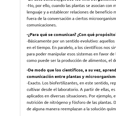
-No, por ello, cuando las plantas se asocian con
lenguaje y a establecer relaciones de beneficio m
fuera de la conversación a ciertos microorganismo
comunicaciones.
-¿Para qué se comunican? ¿Con qué propósito
-Básicamente por un sentido evolutivo: aquello
en el tiempo. En paralelo, a los científicos nos 
para poder manipular esos sistemas en favor de 
como puede ser la producción de alimentos, el d
-De modo que los científicos, a su vez, apren
comunicación entre plantas y microorganismo
-Exacto. Los biofertilizantes, en este sentido, r
cultivar desde el laboratorio. A partir de ellas, 
aplicados en diversas situaciones. Por ejemplo, 
nutrición de nitrógeno y fósforo de las plantas.
de alguna manera reemplazan a la solución quím