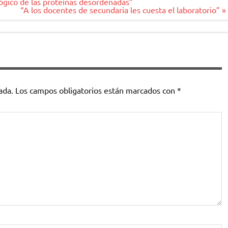
lógico de las proteínas desordenadas”
“A los docentes de secundaria les cuesta el laboratorio” »
ada.
Los campos obligatorios están marcados con
*