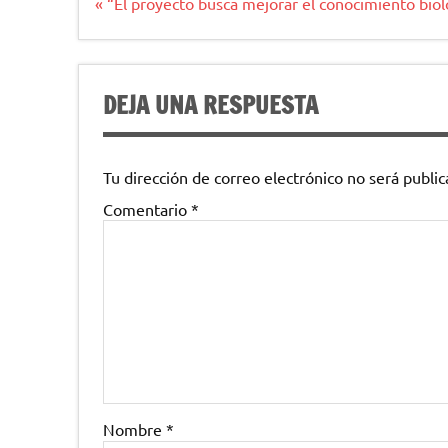
Navegación
« “El proyecto busca mejorar el conocimiento bio
de
entradas
DEJA UNA RESPUESTA
Tu dirección de correo electrónico no será public
Comentario
*
Nombre
*