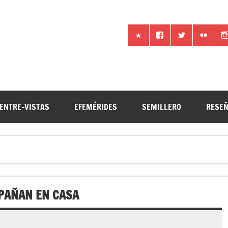
iencia por otros medios
ENTRE-VISTAS
EFEMÉRIDES
SEMILLERO
RESE
MPAÑAN EN CASA