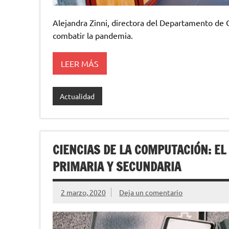
Alejandra Zinni, directora del Departamento de Cie
combatir la pandemia.
LEER MÁS
Actualidad
CIENCIAS DE LA COMPUTACIÓN: EL
PRIMARIA Y SECUNDARIA
2 marzo, 2020
Deja un comentario