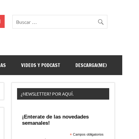
ÑAS
VIDEOS Y PODCAST
DESCARGA(ME)
¿NEWSLETTER? POR AQUÍ.
¡Enterate de las novedades
semanales!
*
Campos obligatorios